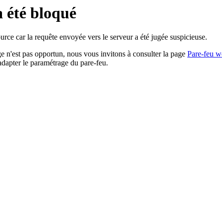
a été bloqué
rce car la requête envoyée vers le serveur a été jugée suspicieuse.
age n'est pas opportun, nous vous invitons à consulter la page
Pare-feu w
adapter le paramétrage du pare-feu.