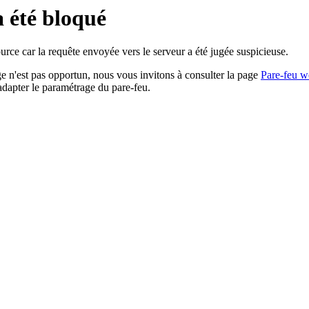
a été bloqué
rce car la requête envoyée vers le serveur a été jugée suspicieuse.
age n'est pas opportun, nous vous invitons à consulter la page
Pare-feu w
adapter le paramétrage du pare-feu.